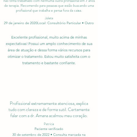
não tinha trabalhado com nenhuma outra profissional em 7 anos
de terapia. Recomendo para pessoas que estão buscando uma
profissional que trabalha e pensa fora da caixa.
Julieta
29 de janeiro de 2020Local: Consultório Particular • Outro
Excelente profissional, muito acima de minhas
expectativas! Possui um amplo conhecimento de sua
área de atuação e dessa forma vários recursos para
otimizar o tratamento. Estou muito satisfeita com o
tratamento e bastante confiante.
Profissional extremamente atenciosa, explica
tudo com clareza e de forma sutil. Certamente
falar com a dr. Amana acalmou meu coração.
Patricia
Paciente verificado
30 de setembro de 2022 • Consulta marcada na