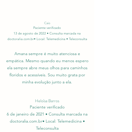
Caio
Paciente verificado
13 de agosto de 2022 • Consulta marcada na
doctoralia.com.br• Local: Telemedicina • Teleconsulta
Amana sempre é muito atenciosa e
empática. Mesmo quando eu menos espero
ela sempre abre meus olhos para caminhos
floridos e acessíveis. Sou muito grata por
minha evolução junto a ela.
Heloísa Barros
Paciente verificado
6 de janeiro de 2021 • Consulta marcada na
doctoralia.com.br• Local: Telemedicina •
Teleconsulta